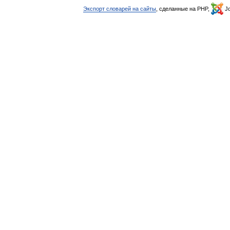
Экспорт словарей на сайты
, сделанные на PHP,
Jo